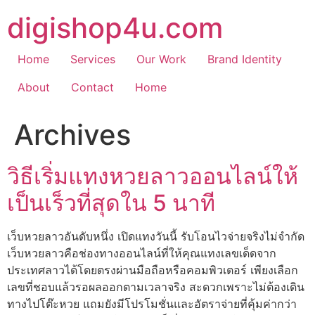
Skip
digishop4u.com
to
content
Home
Services
Our Work
Brand Identity
About
Contact
Home
Archives
วิธีเริ่มแทงหวยลาวออนไลน์ให้
เป็นเร็วที่สุดใน 5 นาที
เว็บหวยลาวอันดับหนึ่ง เปิดแทงวันนี้ รับโอนไวจ่ายจริงไม่จำกัด
เว็บหวยลาวคือช่องทางออนไลน์ที่ให้คุณแทงเลขเด็ดจาก
ประเทศลาวได้โดยตรงผ่านมือถือหรือคอมพิวเตอร์ เพียงเลือก
เลขที่ชอบแล้วรอผลออกตามเวลาจริง สะดวกเพราะไม่ต้องเดิน
ทางไปโต๊ะหวย แถมยังมีโปรโมชั่นและอัตราจ่ายที่คุ้มค่ากว่า