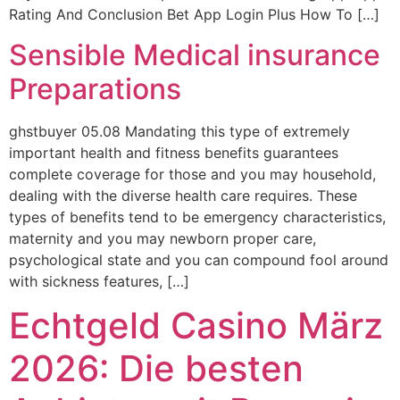
Rating And Conclusion Bet App Login Plus How To […]
Sensible Medical insurance
Preparations
ghstbuyer 05.08 Mandating this type of extremely
important health and fitness benefits guarantees
complete coverage for those and you may household,
dealing with the diverse health care requires. These
types of benefits tend to be emergency characteristics,
maternity and you may newborn proper care,
psychological state and you can compound fool around
with sickness features, […]
Echtgeld Casino März
2026: Die besten