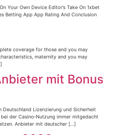
On Your Own Device Editor’s Take On 1xbet
es Betting App App Rating And Conclusion
mplete coverage for those and you may
characteristics, maternity and you may
]
nbieter mit Bonus
n Deutschland Lizenzierung und Sicherheit
 bei der Casino‑Nutzung immer mitgedacht
setzen. Anbieter mit deutscher […]