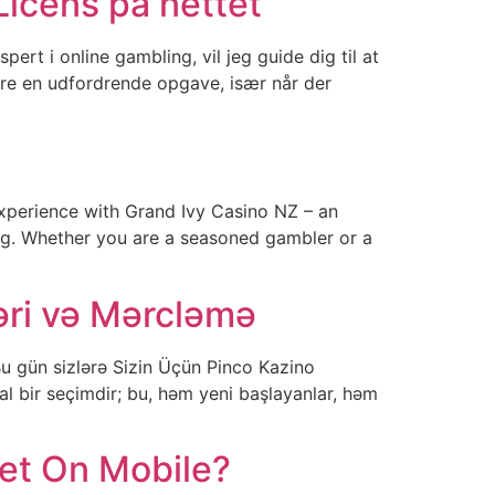
icens på nettet
t i online gambling, vil jeg guide dig til at
ære en udfordrende opgave, især når der
experience with Grand Ivy Casino NZ – an
ing. Whether you are a seasoned gambler or a
əri və Mərcləmə
 gün sizlərə Sizin Üçün Pinco Kazino
 bir seçimdir; bu, həm yeni başlayanlar, həm
et On Mobile?