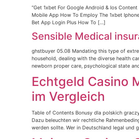
“Get 1xbet For Google Android & Ios Conten
Mobile App How To Employ The 1xbet Iphone 
Bet App Login Plus How To […]
Sensible Medical insu
ghstbuyer 05.08 Mandating this type of extr
household, dealing with the diverse health ca
newborn proper care, psychological state an
Echtgeld Casino M
im Vergleich
Table of Contents Bonusy dla polskich graczy
Dazu beleuchten wir rechtliche Rahmenbedin
werden sollte. Wer in Deutschland legal und ge