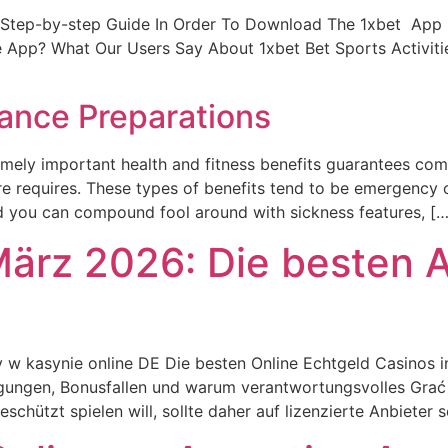
t Step-by-step Guide In Order To Download The 1xbet App 
App? What Our Users Say About 1xbet Bet Sports Activiti
rance Preparations
emely important health and fitness benefits guarantees co
re requires. These types of benefits tend to be emergency 
d you can compound fool around with sickness features, […
ärz 2026: Die besten A
 w kasynie online DE Die besten Online Echtgeld Casinos i
gungen, Bonusfallen und warum verantwortungsvolles Grać
schützt spielen will, sollte daher auf lizenzierte Anbieter 