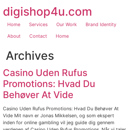
Skip
digishop4u.com
to
content
Home
Services
Our Work
Brand Identity
About
Contact
Home
Archives
Casino Uden Rufus
Promotions: Hvad Du
Behøver At Vide
Casino Uden Rufus Promotions: Hvad Du Behøver At
Vide Mit navn er Jonas Mikkelsen, og som ekspert
inden for online gambling vil jeg guide dig gennem
verdenen af Casino Uden Rufus Promotions. Når vi taler