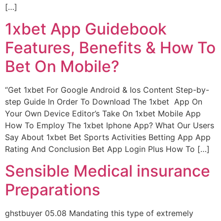
[…]
1xbet App Guidebook
Features, Benefits & How To
Bet On Mobile?
“Get 1xbet For Google Android & Ios Content Step-by-
step Guide In Order To Download The 1xbet App On
Your Own Device Editor’s Take On 1xbet Mobile App
How To Employ The 1xbet Iphone App? What Our Users
Say About 1xbet Bet Sports Activities Betting App App
Rating And Conclusion Bet App Login Plus How To […]
Sensible Medical insurance
Preparations
ghstbuyer 05.08 Mandating this type of extremely