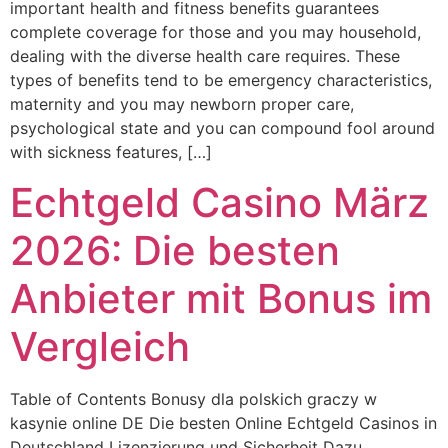
important health and fitness benefits guarantees
complete coverage for those and you may household,
dealing with the diverse health care requires. These
types of benefits tend to be emergency characteristics,
maternity and you may newborn proper care,
psychological state and you can compound fool around
with sickness features, […]
Echtgeld Casino März
2026: Die besten
Anbieter mit Bonus im
Vergleich
Table of Contents Bonusy dla polskich graczy w
kasynie online DE Die besten Online Echtgeld Casinos in
Deutschland Lizenzierung und Sicherheit Dazu