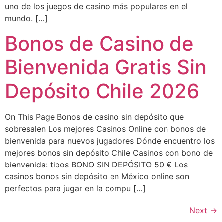
uno de los juegos de casino más populares en el
mundo. […]
Bonos de Casino de
Bienvenida Gratis Sin
Depósito Chile 2026
On This Page Bonos de casino sin depósito que
sobresalen Los mejores Casinos Online con bonos de
bienvenida para nuevos jugadores Dónde encuentro los
mejores bonos sin depósito Chile Casinos con bono de
bienvenida: tipos BONO SIN DEPÓSITO 50 € Los
casinos bonos sin depósito en México online son
perfectos para jugar en la compu […]
Next
→