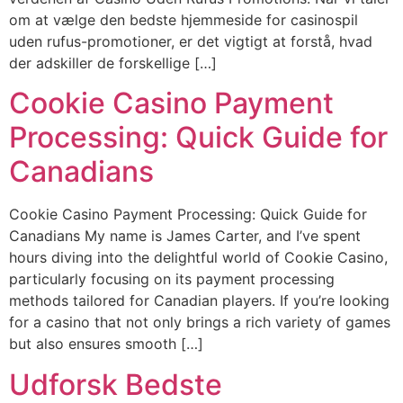
om at vælge den bedste hjemmeside for casinospil
uden rufus-promotioner, er det vigtigt at forstå, hvad
der adskiller de forskellige […]
Cookie Casino Payment
Processing: Quick Guide for
Canadians
Cookie Casino Payment Processing: Quick Guide for
Canadians My name is James Carter, and I’ve spent
hours diving into the delightful world of Cookie Casino,
particularly focusing on its payment processing
methods tailored for Canadian players. If you’re looking
for a casino that not only brings a rich variety of games
but also ensures smooth […]
Udforsk Bedste