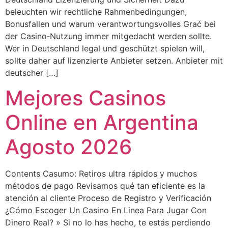
beleuchten wir rechtliche Rahmenbedingungen,
Bonusfallen und warum verantwortungsvolles Grać bei
der Casino‑Nutzung immer mitgedacht werden sollte.
Wer in Deutschland legal und geschützt spielen will,
sollte daher auf lizenzierte Anbieter setzen. Anbieter mit
deutscher […]
Mejores Casinos
Online en Argentina
Agosto 2026
Contents Casumo: Retiros ultra rápidos y muchos
métodos de pago Revisamos qué tan eficiente es la
atención al cliente Proceso de Registro y Verificación
¿Cómo Escoger Un Casino En Linea Para Jugar Con
Dinero Real? » Si no lo has hecho, te estás perdiendo