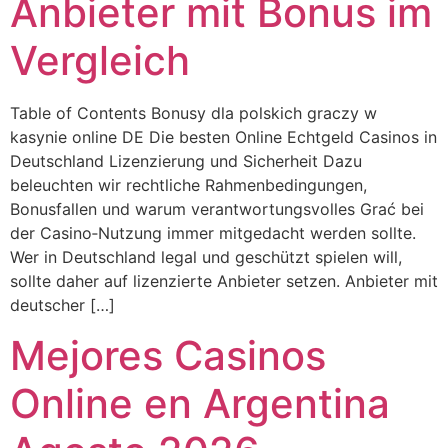
Anbieter mit Bonus im
Vergleich
Table of Contents Bonusy dla polskich graczy w
kasynie online DE Die besten Online Echtgeld Casinos in
Deutschland Lizenzierung und Sicherheit Dazu
beleuchten wir rechtliche Rahmenbedingungen,
Bonusfallen und warum verantwortungsvolles Grać bei
der Casino‑Nutzung immer mitgedacht werden sollte.
Wer in Deutschland legal und geschützt spielen will,
sollte daher auf lizenzierte Anbieter setzen. Anbieter mit
deutscher […]
Mejores Casinos
Online en Argentina