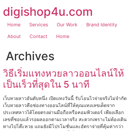
Skip
digishop4u.com
to
content
Home
Services
Our Work
Brand Identity
About
Contact
Home
Archives
วิธีเริ่มแทงหวยลาวออนไลน์ให้
เป็นเร็วที่สุดใน 5 นาที
เว็บหวยลาวอันดับหนึ่ง เปิดแทงวันนี้ รับโอนไวจ่ายจริงไม่จำกัด
เว็บหวยลาวคือช่องทางออนไลน์ที่ให้คุณแทงเลขเด็ดจาก
ประเทศลาวได้โดยตรงผ่านมือถือหรือคอมพิวเตอร์ เพียงเลือก
เลขที่ชอบแล้วรอผลออกตามเวลาจริง สะดวกเพราะไม่ต้องเดิน
ทางไปโต๊ะหวย แถมยังมีโปรโมชั่นและอัตราจ่ายที่คุ้มค่ากว่า