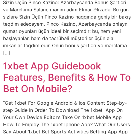
Sizin Üçün Pinco Kazino: Azərbaycanda Bonus Şərtləri
və Mərcləmə Salam, mənim adım Elmar Əlizadə. Bu gün
sizlərə Sizin Üçün Pinco Kazino haqqında geniş bir baxış
təqdim edəcəyəm. Pinco Kazino, Azərbaycanda onlayn
qumar oyunları üçün ideal bir seçimdir; bu, həm yeni
başlayanlar, həm də təcrübəli müştərilər üçün əla
imkanlar təqdim edir. Onun bonus şərtləri və mərcləmə
[…]
1xbet App Guidebook
Features, Benefits & How To
Bet On Mobile?
“Get 1xbet For Google Android & Ios Content Step-by-
step Guide In Order To Download The 1xbet App On
Your Own Device Editor’s Take On 1xbet Mobile App
How To Employ The 1xbet Iphone App? What Our Users
Say About 1xbet Bet Sports Activities Betting App App