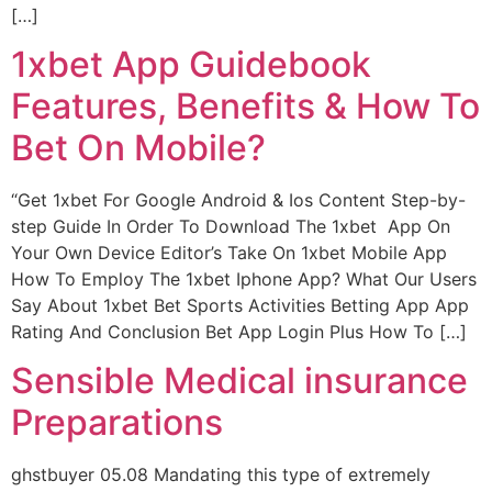
[…]
1xbet App Guidebook
Features, Benefits & How To
Bet On Mobile?
“Get 1xbet For Google Android & Ios Content Step-by-
step Guide In Order To Download The 1xbet App On
Your Own Device Editor’s Take On 1xbet Mobile App
How To Employ The 1xbet Iphone App? What Our Users
Say About 1xbet Bet Sports Activities Betting App App
Rating And Conclusion Bet App Login Plus How To […]
Sensible Medical insurance
Preparations
ghstbuyer 05.08 Mandating this type of extremely