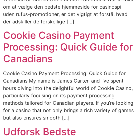
om at vælge den bedste hjemmeside for casinospil
uden rufus-promotioner, er det vigtigt at forstå, hvad
der adskiller de forskellige […]
Cookie Casino Payment
Processing: Quick Guide for
Canadians
Cookie Casino Payment Processing: Quick Guide for
Canadians My name is James Carter, and I’ve spent
hours diving into the delightful world of Cookie Casino,
particularly focusing on its payment processing
methods tailored for Canadian players. If you’re looking
for a casino that not only brings a rich variety of games
but also ensures smooth […]
Udforsk Bedste