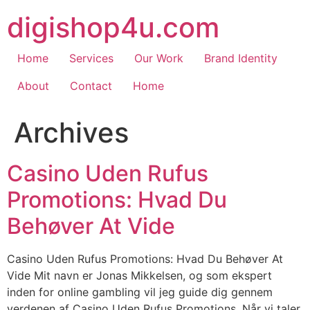
Skip
digishop4u.com
to
content
Home
Services
Our Work
Brand Identity
About
Contact
Home
Archives
Casino Uden Rufus
Promotions: Hvad Du
Behøver At Vide
Casino Uden Rufus Promotions: Hvad Du Behøver At
Vide Mit navn er Jonas Mikkelsen, og som ekspert
inden for online gambling vil jeg guide dig gennem
verdenen af Casino Uden Rufus Promotions. Når vi taler