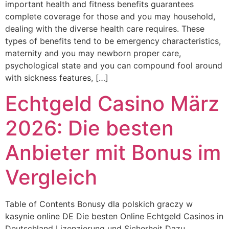
important health and fitness benefits guarantees
complete coverage for those and you may household,
dealing with the diverse health care requires. These
types of benefits tend to be emergency characteristics,
maternity and you may newborn proper care,
psychological state and you can compound fool around
with sickness features, […]
Echtgeld Casino März
2026: Die besten
Anbieter mit Bonus im
Vergleich
Table of Contents Bonusy dla polskich graczy w
kasynie online DE Die besten Online Echtgeld Casinos in
Deutschland Lizenzierung und Sicherheit Dazu