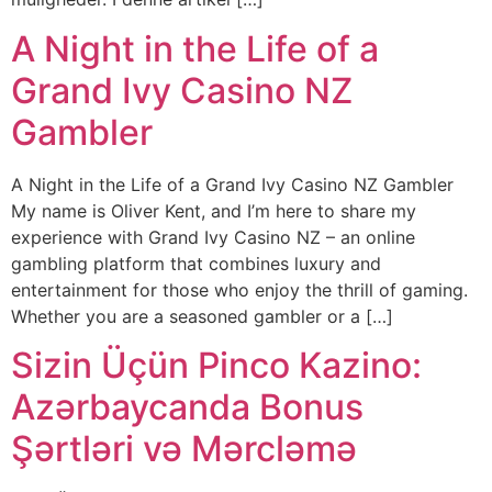
A Night in the Life of a
Grand Ivy Casino NZ
Gambler
A Night in the Life of a Grand Ivy Casino NZ Gambler
My name is Oliver Kent, and I’m here to share my
experience with Grand Ivy Casino NZ – an online
gambling platform that combines luxury and
entertainment for those who enjoy the thrill of gaming.
Whether you are a seasoned gambler or a […]
Sizin Üçün Pinco Kazino:
Azərbaycanda Bonus
Şərtləri və Mərcləmə