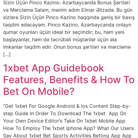
Sizin Üçün Pinco Kazino: Azərbaycanda Bonus Şərtləri
və Mərcləmə Salam, mənim adım Elmar Əlizadə. Bu gün
sizlərə Sizin Üçün Pinco Kazino haqqında geniş bir baxış
təqdim edəcəyəm. Pinco Kazino, Azərbaycanda onlayn
qumar oyunları üçün ideal bir seçimdir; bu, həm yeni
başlayanlar, həm də təcrübəli müştərilər üçün əla
imkanlar təqdim edir. Onun bonus şərtləri və mərcləmə
[…]
1xbet App Guidebook
Features, Benefits & How To
Bet On Mobile?
“Get 1xbet For Google Android & Ios Content Step-by-
step Guide In Order To Download The 1xbet App On
Your Own Device Editor’s Take On 1xbet Mobile App
How To Employ The 1xbet Iphone App? What Our Users
Say About 1xbet Bet Sports Activities Betting App App