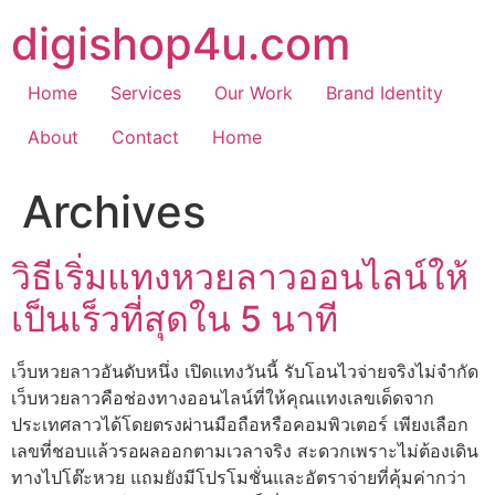
Skip
digishop4u.com
to
content
Home
Services
Our Work
Brand Identity
About
Contact
Home
Archives
วิธีเริ่มแทงหวยลาวออนไลน์ให้
เป็นเร็วที่สุดใน 5 นาที
เว็บหวยลาวอันดับหนึ่ง เปิดแทงวันนี้ รับโอนไวจ่ายจริงไม่จำกัด
เว็บหวยลาวคือช่องทางออนไลน์ที่ให้คุณแทงเลขเด็ดจาก
ประเทศลาวได้โดยตรงผ่านมือถือหรือคอมพิวเตอร์ เพียงเลือก
เลขที่ชอบแล้วรอผลออกตามเวลาจริง สะดวกเพราะไม่ต้องเดิน
ทางไปโต๊ะหวย แถมยังมีโปรโมชั่นและอัตราจ่ายที่คุ้มค่ากว่า