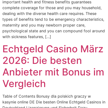
important health and fitness benefits guarantees
complete coverage for those and you may household,
dealing with the diverse health care requires. These
types of benefits tend to be emergency characteristics,
maternity and you may newborn proper care,
psychological state and you can compound fool around
with sickness features, […]
Echtgeld Casino März
2026: Die besten
Anbieter mit Bonus im
Vergleich
Table of Contents Bonusy dla polskich graczy w
kasynie online DE Die besten Online Echtgeld Casinos in
Deutschland Lizenzierung und Sicherheit Dazu