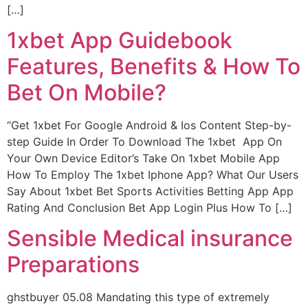
[…]
1xbet App Guidebook
Features, Benefits & How To
Bet On Mobile?
“Get 1xbet For Google Android & Ios Content Step-by-
step Guide In Order To Download The 1xbet App On
Your Own Device Editor’s Take On 1xbet Mobile App
How To Employ The 1xbet Iphone App? What Our Users
Say About 1xbet Bet Sports Activities Betting App App
Rating And Conclusion Bet App Login Plus How To […]
Sensible Medical insurance
Preparations
ghstbuyer 05.08 Mandating this type of extremely