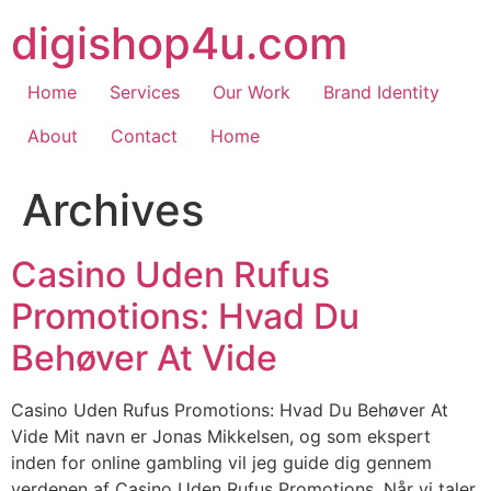
Skip
digishop4u.com
to
content
Home
Services
Our Work
Brand Identity
About
Contact
Home
Archives
Casino Uden Rufus
Promotions: Hvad Du
Behøver At Vide
Casino Uden Rufus Promotions: Hvad Du Behøver At
Vide Mit navn er Jonas Mikkelsen, og som ekspert
inden for online gambling vil jeg guide dig gennem
verdenen af Casino Uden Rufus Promotions. Når vi taler