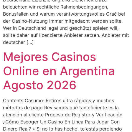
beleuchten wir rechtliche Rahmenbedingungen,
Bonusfallen und warum verantwortungsvolles Grać bei
der Casino‑Nutzung immer mitgedacht werden sollte.
Wer in Deutschland legal und geschützt spielen will,
sollte daher auf lizenzierte Anbieter setzen. Anbieter mit
deutscher […]
Mejores Casinos
Online en Argentina
Agosto 2026
Contents Casumo: Retiros ultra rápidos y muchos
métodos de pago Revisamos qué tan eficiente es la
atención al cliente Proceso de Registro y Verificación
¿Cómo Escoger Un Casino En Linea Para Jugar Con
Dinero Real? » Si no lo has hecho, te estás perdiendo