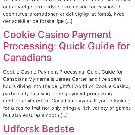
om at vælge den bedste hjemmeside for casinospil
uden rufus-promotioner, er det vigtigt at forstå, hvad
der adskiller de forskellige […]
Cookie Casino Payment
Processing: Quick Guide for
Canadians
Cookie Casino Payment Processing: Quick Guide for
Canadians My name is James Carter, and I’ve spent
hours diving into the delightful world of Cookie Casino,
particularly focusing on its payment processing
methods tailored for Canadian players. If you’re looking
for a casino that not only brings a rich variety of games
but also ensures smooth […]
Udforsk Bedste